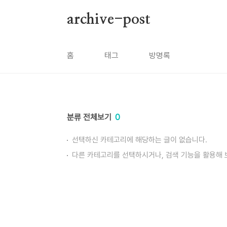
본문 바로가기
archive-post
홈
태그
방명록
분류 전체보기
0
선택하신 카테고리에 해당하는 글이 없습니다.
다른 카테고리를 선택하시거나, 검색 기능을 활용해 