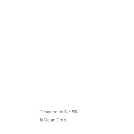
Designed by 티스토리
© Daum Corp.